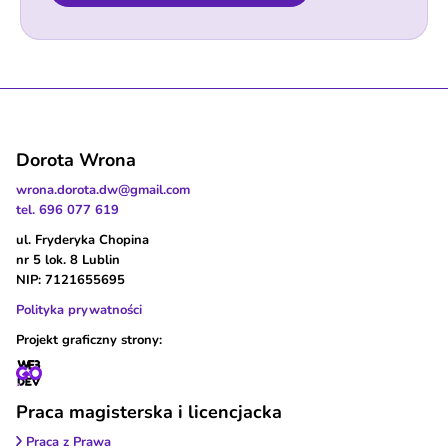
Dorota Wrona
wrona.dorota.dw@gmail.com
tel. 696 077 619
ul. Fryderyka Chopina
nr 5 lok. 8 Lublin
NIP: 7121655695
Polityka prywatności
Projekt graficzny strony:
Praca magisterska i licencjacka
Praca z Prawa