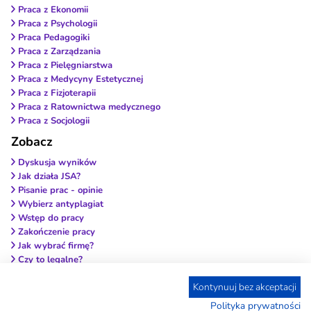
Praca z Ekonomii
Praca z Psychologii
Praca Pedagogiki
Praca z Zarządzania
Praca z Pielęgniarstwa
Praca z Medycyny Estetycznej
Praca z Fizjoterapii
Praca z Ratownictwa medycznego
Praca z Socjologii
Zobacz
Dyskusja wyników
Jak działa JSA?
Pisanie prac - opinie
Wybierz antyplagiat
Wstęp do pracy
Zakończenie pracy
Jak wybrać firmę?
Czy to legalne?
Metodologia i wyniki
Kontynuuj bez akceptacji
Przypisy i bibliografia
Blog
Polityka prywatności