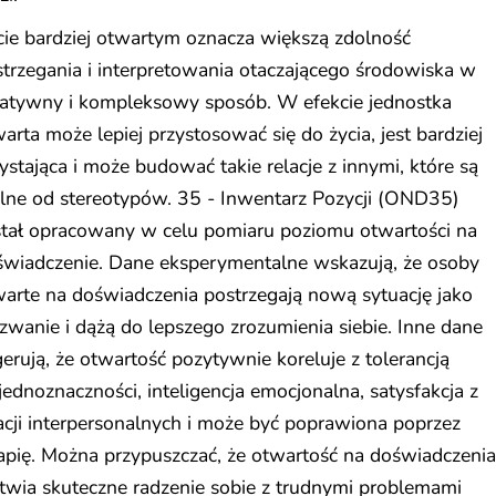
ie bardziej otwartym oznacza większą zdolność
trzegania i interpretowania otaczającego środowiska w
eatywny i kompleksowy sposób. W efekcie jednostka
arta może lepiej przystosować się do życia, jest bardziej
ystająca i może budować takie relacje z innymi, które są
lne od stereotypów. 35 - Inwentarz Pozycji (OND35)
stał opracowany w celu pomiaru poziomu otwartości na
świadczenie. Dane eksperymentalne wskazują, że osoby
arte na doświadczenia postrzegają nową sytuację jako
wanie i dążą do lepszego zrozumienia siebie. Inne dane
erują, że otwartość pozytywnie koreluje z tolerancją
jednoznaczności, inteligencja emocjonalna, satysfakcja z
acji interpersonalnych i może być poprawiona poprzez
apię. Można przypuszczać, że otwartość na doświadczenia
twia skuteczne radzenie sobie z trudnymi problemami