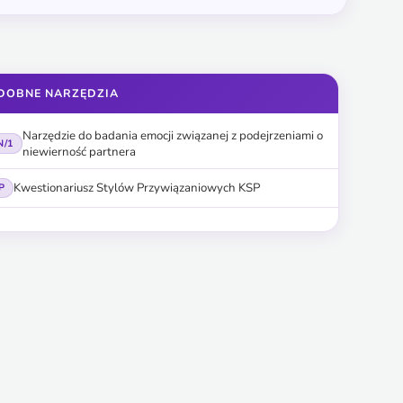
DOBNE NARZĘDZIA
Narzędzie do badania emocji związanej z podejrzeniami o
N/1
niewierność partnera
Kwestionariusz Stylów Przywiązaniowych KSP
P