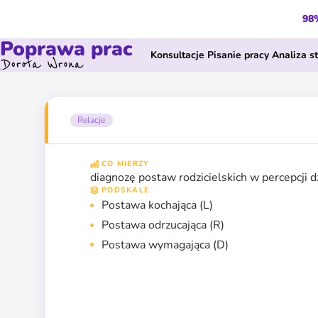
98%
Poprawa prac
Konsultacje
Pisanie pracy
Analiza s
Relacje
CO MIERZY
diagnozę postaw rodzicielskich w percepcji d
PODSKALE
Postawa kochająca (L)
Postawa odrzucająca (R)
Postawa wymagająca (D)