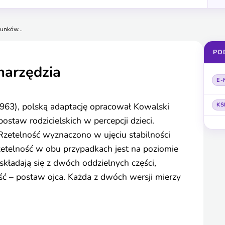
unków...
PO
narzędzia
E-
1963), polską adaptację opracował Kowalski
KS
ostaw rodzicielskich w percepcji dzieci.
Rzetelność wyznaczono w ujęciu stabilności
etelność w obu przypadkach jest na poziomie
składają się z dwóch oddzielnych części,
ść – postaw ojca. Każda z dwóch wersji mierzy