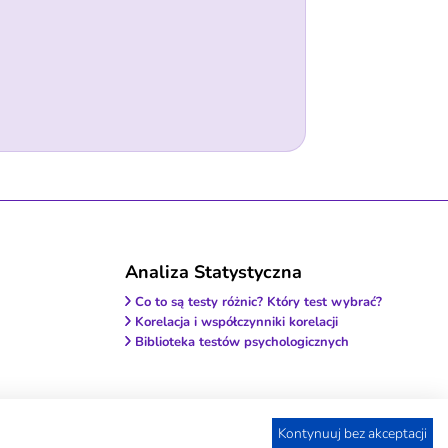
Analiza Statystyczna
Co to są testy różnic? Który test wybrać?
Korelacja i współczynniki korelacji
Biblioteka testów psychologicznych
Kontynuuj bez akceptacji