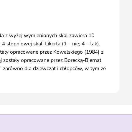
da z wyżej wymienionych skal zawiera 10
 stopniowej skali Likerta (1 – nie; 4 – tak).
stały opracowane przez Kowalskiego (1984) z
j zostały opracowane przez Borecką-Biernat
c” zarówno dla dziewcząt i chłopców, w tym że