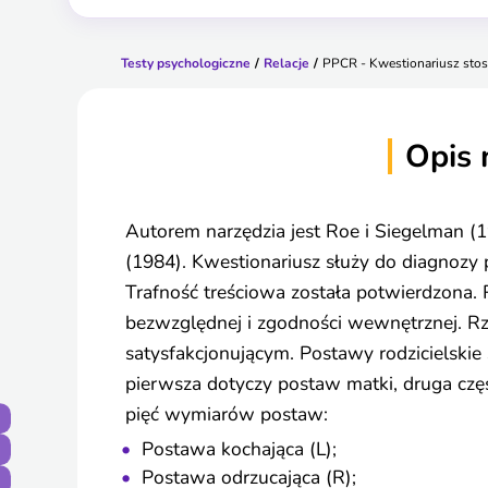
Testy psychologiczne
Relacje
PPCR - Kwestionariusz stos
Opis 
Autorem narzędzia jest Roe i Siegelman (
(1984). Kwestionariusz służy do diagnozy p
Trafność treściowa została potwierdzona. 
bezwzględnej i zgodności wewnętrznej. Rz
satysfakcjonującym. Postawy rodzicielskie 
pierwsza dotyczy postaw matki, druga czę
pięć wymiarów postaw:
Postawa kochająca (L);
Postawa odrzucająca (R);