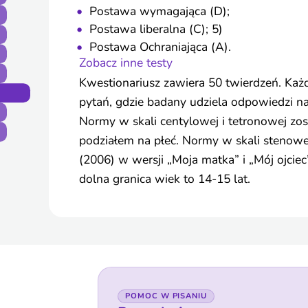
Postawa wymagająca (D);
Postawa liberalna (C); 5)
Postawa Ochraniająca (A).
Zobacz inne testy
Kwestionariusz zawiera 50 twierdzeń. Każ
pytań, gdzie badany udziela odpowiedzi na 4
Normy w skali centylowej i tetronowej zo
podziałem na płeć. Normy w skali stenowe
(2006) w wersji „Moja matka” i „Mój ojcie
dolna granica wiek to 14-15 lat.
POMOC W PISANIU