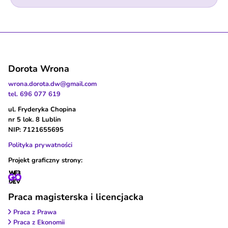
Dorota Wrona
wrona.dorota.dw@gmail.com
tel. 696 077 619
ul. Fryderyka Chopina
nr 5 lok. 8 Lublin
NIP: 7121655695
Polityka prywatności
Projekt graficzny strony:
Praca magisterska i licencjacka
Praca z Prawa
Praca z Ekonomii