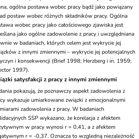
ena, ogólna postawa wobec pracy bądź jako powiązany
ład postaw wobec różnych składników pracy. Ogólna
tawa wobec pracy jako całościowego zjawiska jest
eślana jako ogólne zadowolenie z pracy i uwzględniana
wnie w badaniach, których celem jest wykrycie jej
ązków z innymi zmiennymi – wykrycie jej potencjalnych
yczyn i konsekwencji (Brief 1998; Herzberg i in. 1959;
ector 1997).
iązki satysfakcji z pracy z innymi zmiennymi
dania pokazują, że poznawczy aspekt zadowolenia z
acy wykazuje umiarkowane związki z emocjonalnymi
miarami zadowolenia z pracy. W badaniach
idacyjnych SSP wykazano, że korelacja z afektem
zytywnym w pracy wynosi r = 0,41, a z afektem
gatywnym r = -0,37. Oznacza to wzgledną niezależność