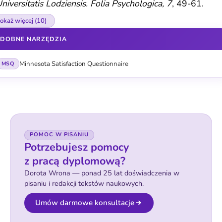
niversitatis Lodziensis. Folia Psychologica, 7
, 49-61.
okaż więcej (10)
DOBNE NARZĘDZIA
Minnesota Satisfaction Questionnaire
MSQ
POMOC W PISANIU
Potrzebujesz pomocy
z pracą dyplomową?
Dorota Wrona — ponad 25 lat doświadczenia w
pisaniu i redakcji tekstów naukowych.
Umów darmowe konsultacje