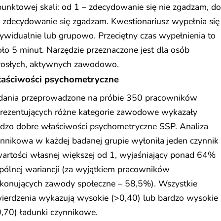
unktowej skali: od 1 – zdecydowanie się nie zgadzam, do
 zdecydowanie się zgadzam. Kwestionariusz wypełnia się
ywidualnie lub grupowo. Przeciętny czas wypełnienia to
ło 5 minut. Narzędzie przeznaczone jest dla osób
rosłych, aktywnych zawodowo.
aściwości psychometryczne
dania przeprowadzone na próbie 350 pracowników
prezentujących różne kategorie zawodowe wykazały
rdzo dobre właściwości psychometryczne SSP. Analiza
nnikowa w każdej badanej grupie wyłoniła jeden czynnik
artości własnej większej od 1, wyjaśniający ponad 64%
pólnej wariancji (za wyjątkiem pracowników
konujących zawody społeczne – 58,5%). Wszystkie
wierdzenia wykazują wysokie (>0,40) lub bardzo wysokie
,70) ładunki czynnikowe.