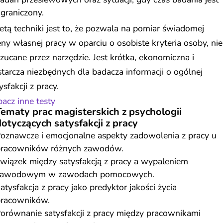
graniczony.
etą techniki jest to, że pozwala na pomiar świadomej
ny własnej pracy w oparciu o osobiste kryteria osoby, nie
zucane przez narzędzie. Jest krótka, ekonomiczna i
tarcza niezbędnych dla badacza informacji o ogólnej
ysfakcji z pracy.
acz inne testy
Tematy prac magisterskich z psychologii
dotyczących satysfakcji z pracy
oznawcze i emocjonalne aspekty zadowolenia z pracy u
pracowników różnych zawodów.
wiązek między satysfakcją z pracy a wypaleniem
zawodowym w zawodach pomocowych.
atysfakcja z pracy jako predyktor jakości życia
pracowników.
orównanie satysfakcji z pracy między pracownikami