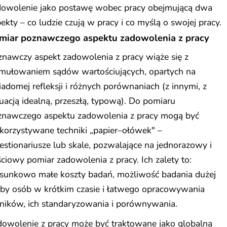
dowolenie jako postawę wobec pracy obejmującą dwa
ekty – co ludzie czują w pracy i co myślą o swojej pracy.
miar poznawczego aspektu zadowolenia z pracy
nawczy aspekt zadowolenia z pracy wiąże się z
rmułowaniem sądów wartościujących, opartych na
adomej refleksji i różnych porównaniach (z innymi, z
uacją idealną, przeszłą, typową). Do pomiaru
znawczego aspektu zadowolenia z pracy mogą być
korzystywane techniki „papier–ołówek" –
stionariusze lub skale, pozwalające na jednorazowy i
ściowy pomiar zadowolenia z pracy. Ich zalety to:
osunkowo małe koszty badań, możliwość badania dużej
zby osób w krótkim czasie i łatwego opracowywania
ników, ich standaryzowania i porównywania.
dowolenie z pracy może być traktowane jako globalna